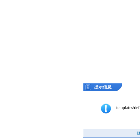
提示信息
templates/def