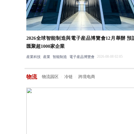
2026全球智能制造與電子産品博覽會12月舉辦 預
匯聚超1000家企業
2026-08-08 02:05
産業科技
産業
智能制造
電子産品博覽會
物流
物流园区
冷链
跨境电商
/
/