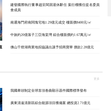
建發國際執行董事趙呈閩因退休辭任 葉衍榴獲任提名委員
會成員
南通海門府南闆塊宅地1.29億元成交 樓面價8400元/㎡
中旅約20億落子三亞海棠灣 綜合樓面價約1.67萬元/㎡
值
佛山千燈湖商業地拟協議出讓予招商寶華 價款2.28億元
更多
我國牽頭制定全球首項卷曲顯示器件國際標準發布
廣東清遠清新區綜合能源項目獲備案 總投資2.71億元