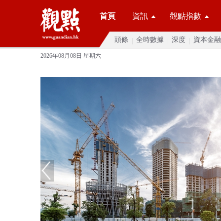
首頁
資訊
觀點指數
頭條
全時數據
深度
資本金融
2026年08月08日 星期六