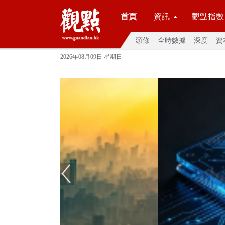
首頁
資訊
觀點指數
頭條
全時數據
深度
資
2026年08月09日 星期日