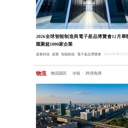
2026全球智能制造與電子産品博覽會12月舉
匯聚超1000家企業
2026-08-08 02:05
産業科技
産業
智能制造
電子産品博覽會
物流
物流园区
冷链
跨境电商
/
/