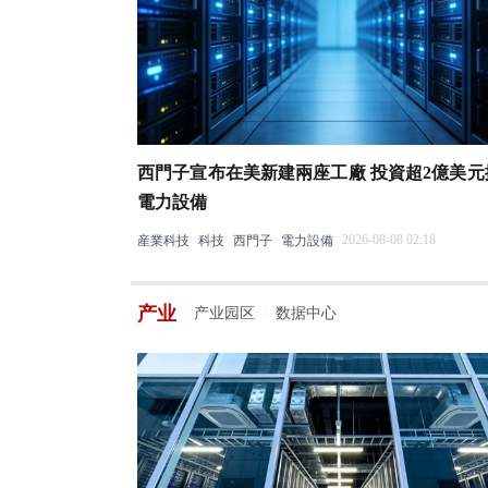
西門子宣布在美新建兩座工廠 投資超2億美元
電力設備
2026-08-08 02:18
産業科技
科技
西門子
電力設備
产业
产业园区
数据中心
/