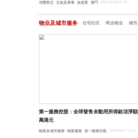
2026-08-08 02:16
消費業态
文旅及康養
旅遊業
澳門
物业及城市服务
住宅社区
商业物业
城市
/
/
第一服務控股：全球發售未動用所得款項淨額為
萬港元
2026-08-07 23:13
物業及城市服務
物業服務
第一服務控股