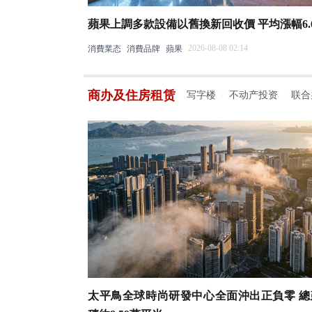
蘋果上調多款設備以舊換新回收價 平均漲幅6.
2026-08-08 02:14
消費業态
消費品牌
蘋果
商办及住房租赁
写字楼
不动产投资
联合
/
/
太平鳥全球時尚研發中心全面沖出正負零 總