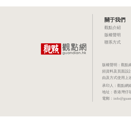
關于我們
觀點介紹
版權聲明
聯系方式
版權聲明：觀點
頻資料及頁面設
由及方式使用上
承印人：觀點網絡信息科技有
地址：香港灣仔菲林明道8號
電郵：info@guand