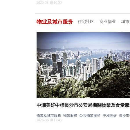
2026-08-10 16:50
物业及城市服务
住宅社区
商业物业
城市
/
/
中湘美好中標長沙市公安局機關物業及食堂服
物業及城市服務
物業服務
公共物業服務
中湘美好
長沙市
2026-08-10 17:46