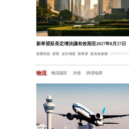
新希望延長定增決議有效期至2027年8月27日
2026-08-10 1
産業科技
産業
定向增發
新希望
延長有效期
物流
物流园区
冷链
跨境电商
/
/