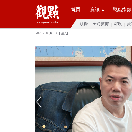
首頁
資訊
觀點指數
頭條
全時數據
深度
資
2026年08月10日 星期一