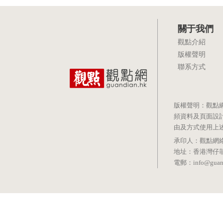
關于我們
觀點介紹
版權聲明
聯系方式
版權聲明：觀點
頻資料及頁面設
由及方式使用上
承印人：觀點網絡信息科技有
地址：香港灣仔菲林明道8號
電郵：info@guand