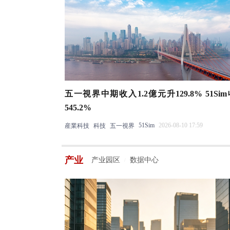
五一視界中期收入1.2億元升129.8% 51Si
545.2%
51Sim
2026-08-10 17:59
産業科技
科技
五一視界
产业
产业园区
数据中心
/