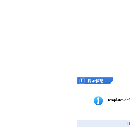
提示信息
templates/def