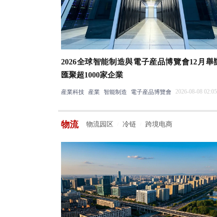
2026全球智能制造與電子産品博覽會12月舉
匯聚超1000家企業
2026-08-08 02:05
産業科技
産業
智能制造
電子産品博覽會
物流
物流园区
冷链
跨境电商
/
/