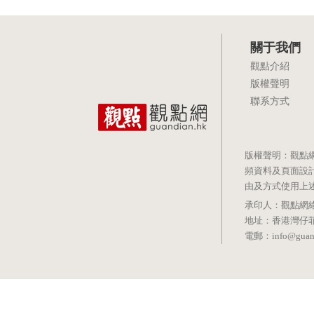
關于我們
觀點介紹
版權聲明
聯系方式
版權聲明：觀點
頻資料及頁面設
由及方式使用上
承印人：觀點網絡信息科技有
地址：香港灣仔菲林明道8號
電郵：info@guand