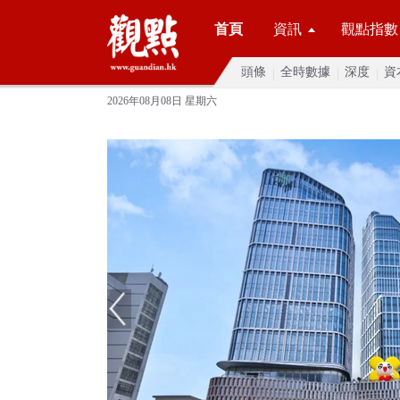
首頁
資訊
觀點指數
頭條
全時數據
深度
資
2026年08月08日 星期六