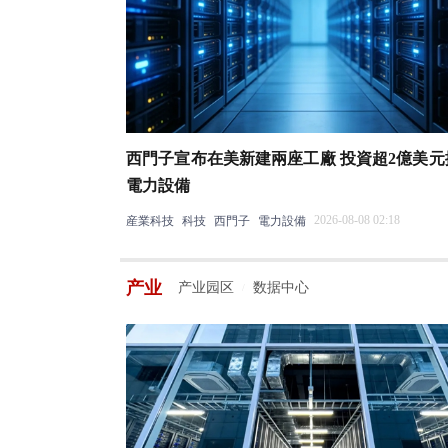
西門子宣布在美新建兩座工廠 投資超2億美元
電力設備
2026-08-08 02:18
産業科技
科技
西門子
電力設備
产业
产业园区
数据中心
/