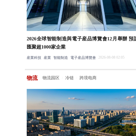
2026全球智能制造與電子産品博覽會12月舉辦 預
匯聚超1000家企業
2026-08-08 02:05
産業科技
産業
智能制造
電子産品博覽會
物流
物流园区
冷链
跨境电商
/
/