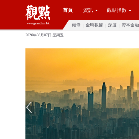
首頁
資訊
觀點指數
頭條
全時數據
深度
資本金融
2026年08月07日 星期五