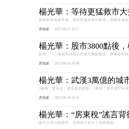
楊光華：等待更猛救市大
當前的房地産市場，要有更猛的系列政策，推動市場走
房地産
2025-08-25 19:17
楊光華：股市3800點後
此時，一二線城市的核心資産可重點關注，靜候股市與
房地産
2025-08-24 18:49
楊光華：武漢3萬億的城
3萬億，是承諾，更是新的起點。3萬億，是武漢對未
房地産
2025-08-20 16:10
楊光華：“房東稅”謠言
謠言之所以跑得快，是因為它抓住了現實痛點。