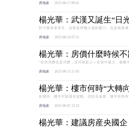
房地産
2025-08-17 09:41
楊光華：武漢又誕生“日光
對于購房者而言，這既是擇機入場的窗口，也是挑選優
房地産
2025-08-16 07:51
楊光華：房價什麼時候不
“住房消費也是消費，且可能是人一生當中最大、最離
房地産
2025-08-13 21:45
楊光華：樓市何時“大轉向
短期内，樓市可能還有波動。但從長遠看，樓市依然有
房地産
2025-08-07 23:25
楊光華：建議房産央國企 “