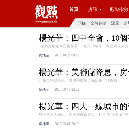
首頁
資訊
觀點指數
頭條
全時數據
深度
房
楊光華：四中全會，10
“推動房地産高質量發展”，短短10個字，既指明未來
房地産
2025-10-24 09:18
楊光華：美聯儲降息，房
此輪美聯儲降息，對國内影響，先股市，後樓市。
房地産
2025-09-18 22:22
楊光華：四大一線城市的
對于普通人來說，真正的機會窗口，往往在“政策底”與
房地産
2025-09-07 20:47