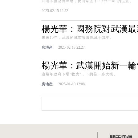
武漢不但沒有降級，反而鞏固了“中部一哥”的位置。
2025-02-15 12:52
楊光華：國務院對武漢最
未來10年，武漢的城市發展就藏于其中。
房地産
2025-02-13 22:27
楊光華：武漢開始新一輪“
這幾年政府下場“收房”，下的是一步大棋。
房地産
2025-01-10 12:08
關于我們